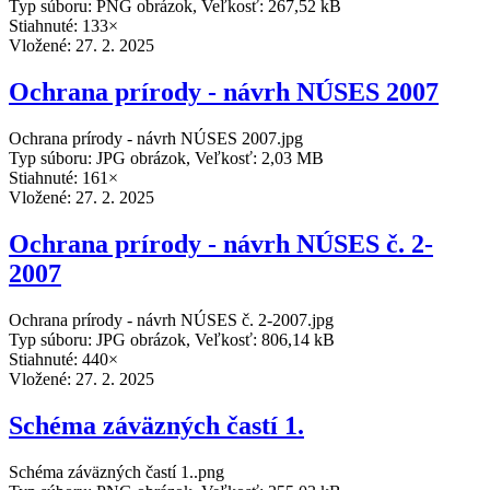
Typ súboru: PNG obrázok, Veľkosť: 267,52 kB
Stiahnuté: 133×
Vložené:
27. 2. 2025
Ochrana prírody - návrh NÚSES 2007
Ochrana prírody - návrh NÚSES 2007.jpg
Typ súboru: JPG obrázok, Veľkosť: 2,03 MB
Stiahnuté: 161×
Vložené:
27. 2. 2025
Ochrana prírody - návrh NÚSES č. 2-
2007
Ochrana prírody - návrh NÚSES č. 2-2007.jpg
Typ súboru: JPG obrázok, Veľkosť: 806,14 kB
Stiahnuté: 440×
Vložené:
27. 2. 2025
Schéma záväzných častí 1.
Schéma záväzných častí 1..png