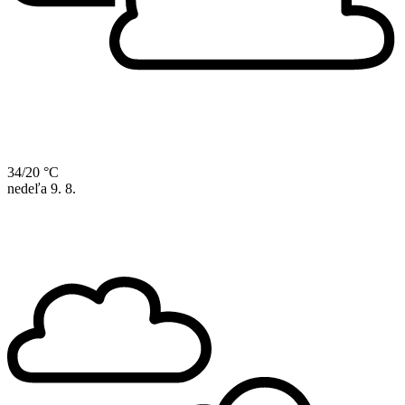
34/20 °C
nedeľa
9. 8.