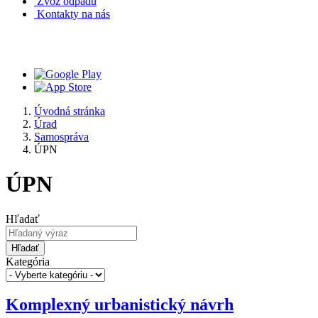
Zvoz odpadu
Kontakty na nás
Mobilná aplikácia V OBRAZE
Úvodná stránka
Úrad
Samospráva
ÚPN
ÚPN
Hľadať
Hľadať
Kategória
Komplexný urbanistický návrh