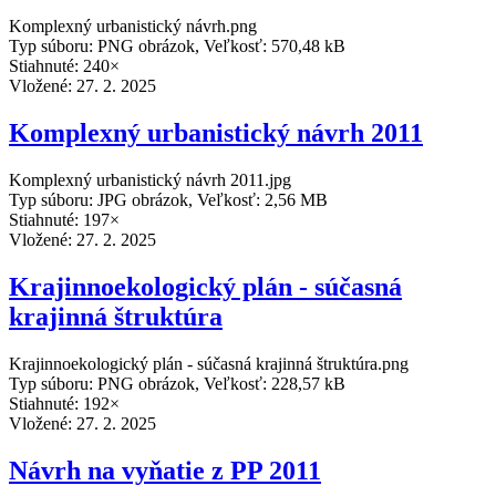
Komplexný urbanistický návrh.png
Typ súboru: PNG obrázok, Veľkosť: 570,48 kB
Stiahnuté: 240×
Vložené:
27. 2. 2025
Komplexný urbanistický návrh 2011
Komplexný urbanistický návrh 2011.jpg
Typ súboru: JPG obrázok, Veľkosť: 2,56 MB
Stiahnuté: 197×
Vložené:
27. 2. 2025
Krajinnoekologický plán - súčasná
krajinná štruktúra
Krajinnoekologický plán - súčasná krajinná štruktúra.png
Typ súboru: PNG obrázok, Veľkosť: 228,57 kB
Stiahnuté: 192×
Vložené:
27. 2. 2025
Návrh na vyňatie z PP 2011