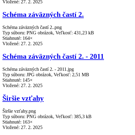
Vložené:
27. 2. 2025
Schéma záväzných častí 2.
Schéma záväzných častí 2..png
Typ súboru: PNG obrázok, Veľkosť: 431,23 kB
Stiahnuté: 164×
Vložené:
27. 2. 2025
Schéma záväzných častí 2. - 2011
Schéma záväzných častí 2. - 2011.jpg
Typ súboru: JPG obrázok, Veľkosť: 2,51 MB
Stiahnuté: 145×
Vložené:
27. 2. 2025
Širšie vzťahy
Širšie vzťahy.png
Typ súboru: PNG obrázok, Veľkosť: 385,3 kB
Stiahnuté: 163×
Vložené:
27. 2. 2025