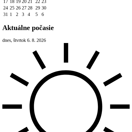
17
18
19
20
21
22
23
24
25
26
27
28
29
30
31
1
2
3
4
5
6
Aktuálne počasie
dnes, štvrtok 6. 8. 2026