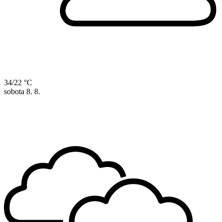
34/22 °C
sobota
8. 8.