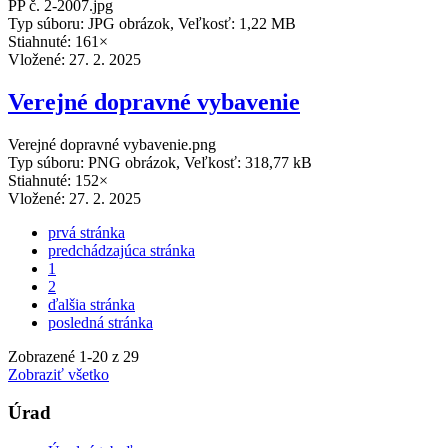
PP č. 2-2007.jpg
Typ súboru: JPG obrázok, Veľkosť: 1,22 MB
Stiahnuté: 161×
Vložené:
27. 2. 2025
Verejné dopravné vybavenie
Verejné dopravné vybavenie.png
Typ súboru: PNG obrázok, Veľkosť: 318,77 kB
Stiahnuté: 152×
Vložené:
27. 2. 2025
prvá stránka
predchádzajúca stránka
1
2
ďalšia stránka
posledná stránka
Zobrazené
1
-
20
z 29
Zobraziť všetko
Úrad