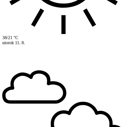
38/21 °C
utorok
11. 8.