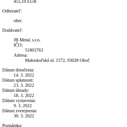
455,10 EUR
Odberateľ:
obec
Dodávateľ:
JB Metal, s.r.o.
IČO:
51803763
Adresa:
Malookočská ul. 1572, 93028 Okoč
Dátum doručenia:
14. 3. 2022
Dátum splatnosti:
23. 3. 2022
Dátum úhrady:
18. 3. 2022
Dátum vystavenia:
9. 3. 2022
Dátum zverejnenia:
30. 3. 2022
Poznámka: