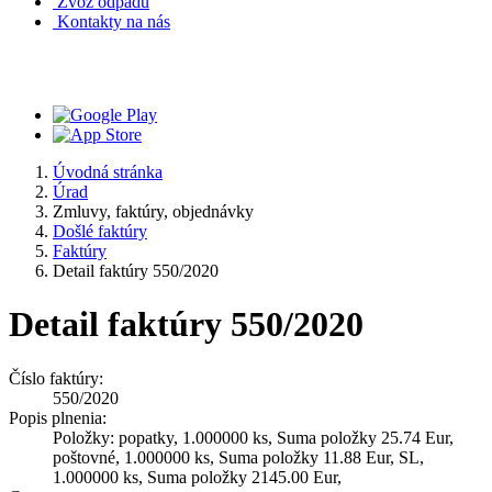
Zvoz odpadu
Kontakty na nás
Mobilná aplikácia V OBRAZE
Úvodná stránka
Úrad
Zmluvy, faktúry, objednávky
Došlé faktúry
Faktúry
Detail faktúry 550/2020
Detail faktúry 550/2020
Číslo faktúry:
550/2020
Popis plnenia:
Položky: popatky, 1.000000 ks, Suma položky 25.74 Eur,
poštovné, 1.000000 ks, Suma položky 11.88 Eur, SL,
1.000000 ks, Suma položky 2145.00 Eur,