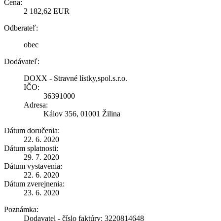
Cena:
2 182,62 EUR
Odberateľ:
obec
Dodávateľ:
DOXX - Stravné lístky,spol.s.r.o.
IČO:
36391000
Adresa:
Kálov 356, 01001 Žilina
Dátum doručenia:
22. 6. 2020
Dátum splatnosti:
29. 7. 2020
Dátum vystavenia:
22. 6. 2020
Dátum zverejnenia:
23. 6. 2020
Poznámka:
Dodavatel - číslo faktúry: 3220814648