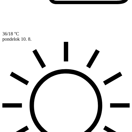
36/18 °C
pondelok
10. 8.