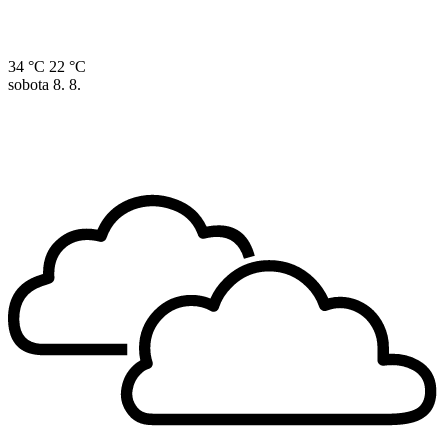
34 °C
22 °C
sobota
8. 8.