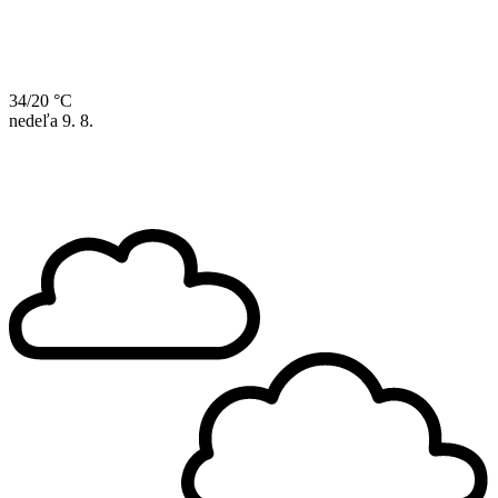
34/20 °C
nedeľa
9. 8.